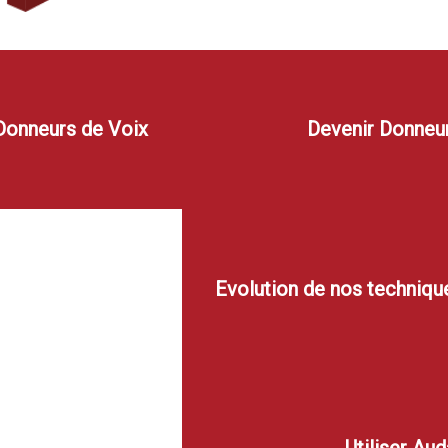
onneurs de Voix
Devenir Donneu
Evolution de nos techniqu